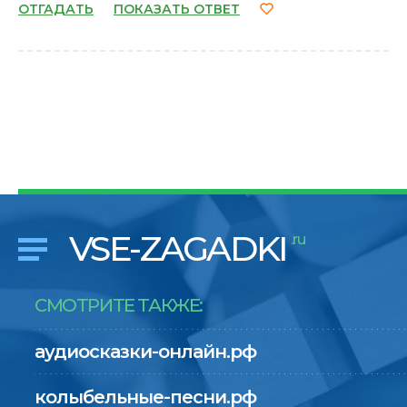
ОТГАДАТЬ
ПОКАЗАТЬ ОТВЕТ
VSE-ZAGADKI
.ru
СМОТРИТЕ ТАКЖЕ:
аудиосказки-онлайн.рф
колыбельные-песни.рф