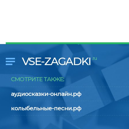
VSE-ZAGADKI
.ru
СМОТРИТЕ ТАКЖЕ:
аудиосказки-онлайн.рф
колыбельные-песни.рф