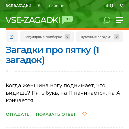
0
ВСЕ ЗАГАДКИ
Рейтинг
VSE-ZAGADKI
.ru
Популярные подборки
Шуточные загадки
Загадки про пятку (1
загадок)
01
Когда женщина ногу поднимает, что
видишь? Пять букв, на П начинается, на А
кончается.
ОТГАДАТЬ
ПОКАЗАТЬ ОТВЕТ