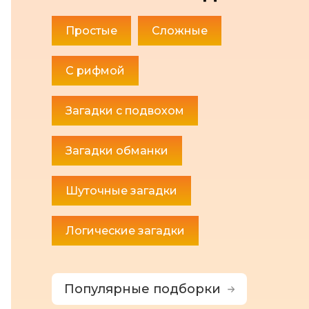
Простые
Сложные
С рифмой
Загадки с подвохом
Загадки обманки
Шуточные загадки
Логические загадки
Популярные подборки