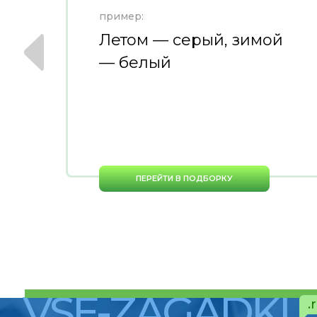
пример:
Летом — серый, зимой
— белый
ПЕРЕЙТИ В ПОДБОРКУ
VSE-ZAGADKI
.