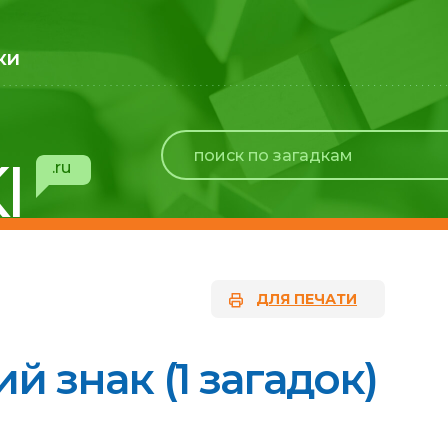
ки
I
.ru
ДЛЯ ПЕЧАТИ
й знак (1 загадок)