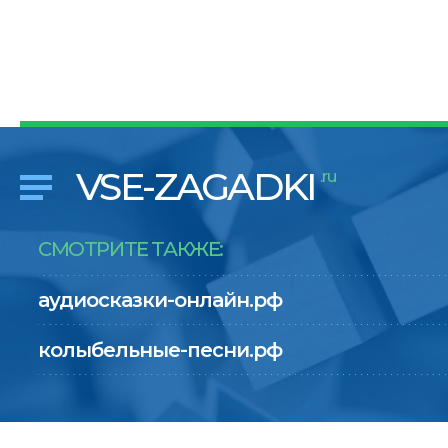
VSE-ZAGADKI
.ru
СМОТРИТЕ ТАКЖЕ:
аудиосказки-онлайн.рф
колыбельные-песни.рф