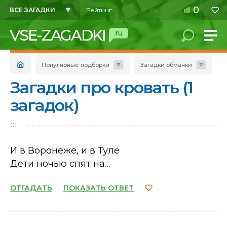
0
ВСЕ ЗАГАДКИ
Рейтинг
VSE-ZAGADKI
.ru
Популярные подборки
Загадки обманки
Загадки про кровать (1
загадок)
01
И в Воронеже, и в Туле
Дети ночью спят на…
ОТГАДАТЬ
ПОКАЗАТЬ ОТВЕТ