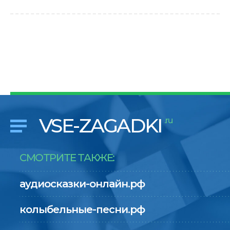
VSE-ZAGADKI
.ru
СМОТРИТЕ ТАКЖЕ:
аудиосказки-онлайн.рф
колыбельные-песни.рф