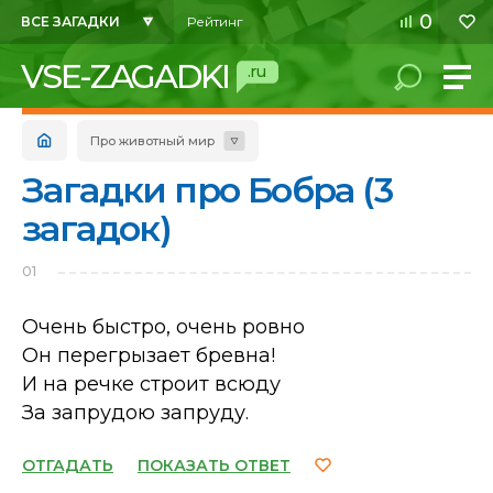
0
ВСЕ ЗАГАДКИ
Рейтинг
VSE-ZAGADKI
.ru
Про животный мир
Загадки про Бобра (3
загадок)
01
Очень быстро, очень ровно
Он перегрызает бревна!
И на речке строит всюду
За запрудою запруду.
ОТГАДАТЬ
ПОКАЗАТЬ ОТВЕТ