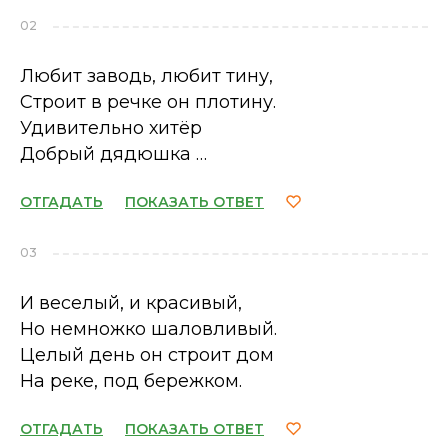
02
Любит заводь, любит тину,
Строит в речке он плотину.
Удивительно хитёр
Добрый дядюшка …
ОТГАДАТЬ
ПОКАЗАТЬ ОТВЕТ
03
И веселый, и красивый,
Но немножко шаловливый.
Целый день он строит дом
На реке, под бережком.
ОТГАДАТЬ
ПОКАЗАТЬ ОТВЕТ