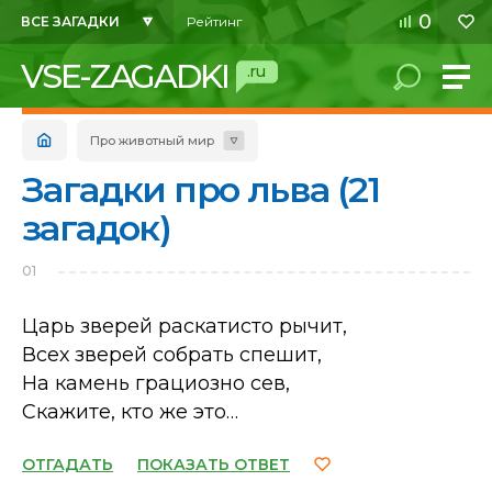
0
ВСЕ ЗАГАДКИ
Рейтинг
VSE-ZAGADKI
.ru
Про животный мир
Загадки про льва (21
загадок)
01
Царь зверей раскатисто рычит,
Всех зверей собрать спешит,
На камень грациозно сев,
Скажите, кто же это…
ОТГАДАТЬ
ПОКАЗАТЬ ОТВЕТ