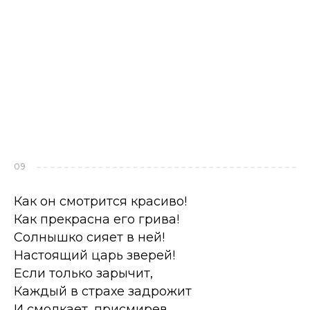
09
Как он смотрится красиво!
Как прекрасна его грива!
Солнышко сияет в ней!
Настоящий царь зверей!
Если только зарычит,
Каждый в страхе задрожит
И смолкает, присмирев...