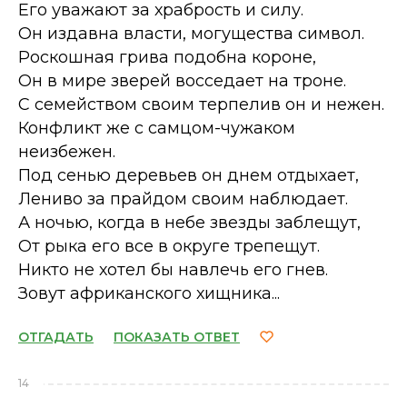
Его уважают за храбрость и силу.
Он издавна власти, могущества символ.
Роскошная грива подобна короне,
Он в мире зверей восседает на троне.
С семейством своим терпелив он и нежен.
Конфликт же с самцом-чужаком
неизбежен.
Под сенью деревьев он днем отдыхает,
Лениво за прайдом своим наблюдает.
А ночью, когда в небе звезды заблещут,
От рыка его все в округе трепещут.
Никто не хотел бы навлечь его гнев.
Зовут африканского хищника...
ОТГАДАТЬ
ПОКАЗАТЬ ОТВЕТ
14