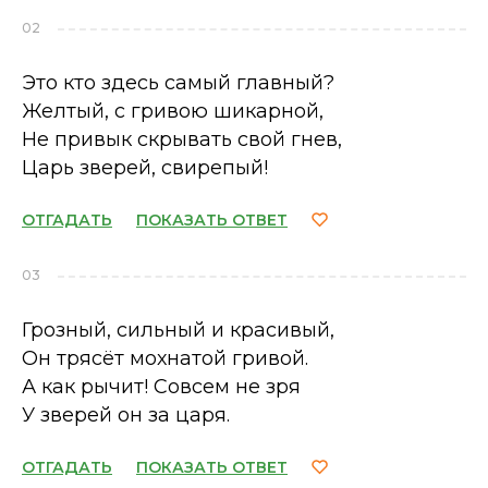
02
Это кто здесь самый главный?
Желтый, с гривою шикарной,
Не привык скрывать свой гнев,
Царь зверей, свирепый!
ОТГАДАТЬ
ПОКАЗАТЬ ОТВЕТ
03
Грозный, сильный и красивый,
Он трясёт мохнатой гривой.
А как рычит! Совсем не зря
У зверей он за царя.
ОТГАДАТЬ
ПОКАЗАТЬ ОТВЕТ