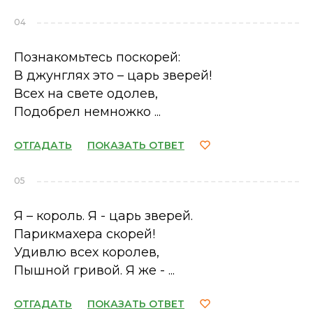
04
Познакомьтесь поскорей:
В джунглях это – царь зверей!
Всех на свете одолев,
Подобрел немножко ...
ОТГАДАТЬ
ПОКАЗАТЬ ОТВЕТ
05
Я – король. Я - царь зверей.
Парикмахера скорей!
Удивлю всех королев,
Пышной гривой. Я же - ...
ОТГАДАТЬ
ПОКАЗАТЬ ОТВЕТ