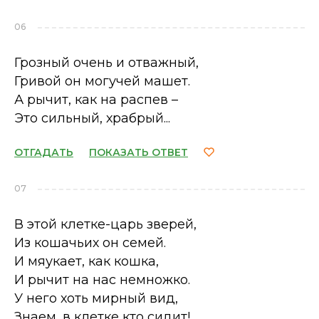
06
Грозный очень и отважный,
Гривой он могучей машет.
А рычит, как на распев –
Это сильный, храбрый...
ОТГАДАТЬ
ПОКАЗАТЬ ОТВЕТ
07
В этой клетке-царь зверей,
Из кошачьих он семей.
И мяукает, как кошка,
И рычит на нас немножко.
У него хоть мирный вид,
Знаем, в клетке кто сидит!