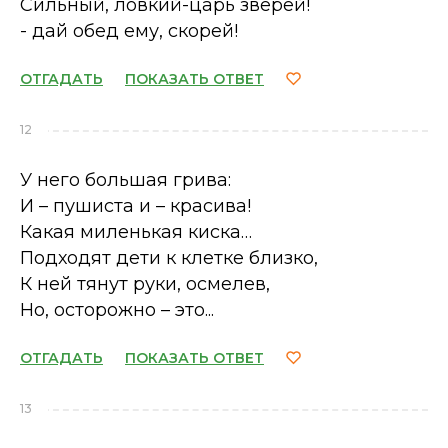
Сильный, ловкий-царь зверей!
- дай обед ему, скорей!
ОТГАДАТЬ
ПОКАЗАТЬ ОТВЕТ
12
У него большая грива:
И – пушиста и – красива!
Какая миленькая киска…
Подходят дети к клетке близко,
К ней тянут руки, осмелев,
Но, осторожно – это...
ОТГАДАТЬ
ПОКАЗАТЬ ОТВЕТ
13