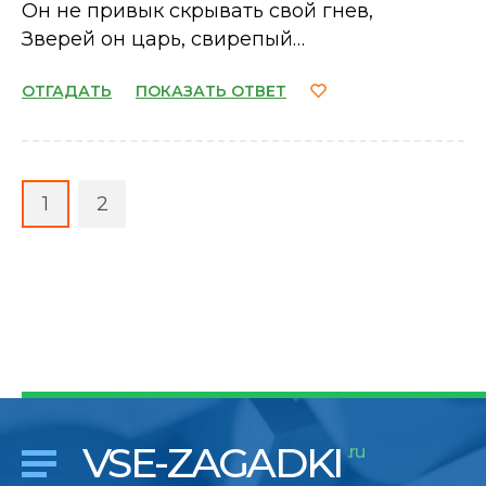
Он не привык скрывать свой гнев,
Зверей он царь, свирепый…
ОТГАДАТЬ
ПОКАЗАТЬ ОТВЕТ
1
2
VSE-ZAGADKI
.ru