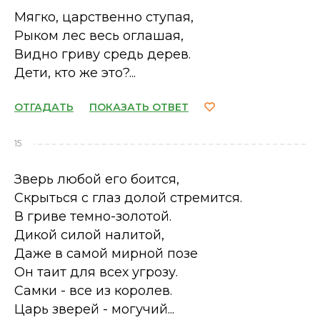
Мягко, царственно ступая,
Рыком лес весь оглашая,
Видно гриву средь дерев.
Дети, кто же это?...
ОТГАДАТЬ
ПОКАЗАТЬ ОТВЕТ
15
Зверь любой его боится,
Скрыться с глаз долой стремится.
В гриве темно-золотой.
Дикой силой налитой,
Даже в самой мирной позе
Он таит для всех угрозу.
Самки - все из королев.
Царь зверей - могучий...