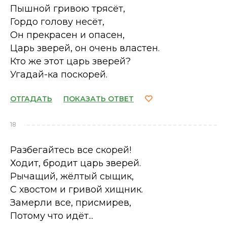
Пышной гривою трясёт,
Гордо голову несёт,
Он прекрасен и опасен,
Царь зверей, он очень властен.
Кто же этот царь зверей?
Угадай-ка поскорей.
ОТГАДАТЬ
ПОКАЗАТЬ ОТВЕТ
18
Разбегайтесь все скорей!
Ходит, бродит царь зверей.
Рычащий, жёлтый сыщик,
С хвостом и гривой хищник.
Замерли все, присмирев,
Потому что идёт...