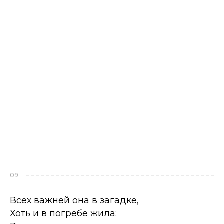
09
Всех важней она в загадке,
Хоть и в погребе жила: