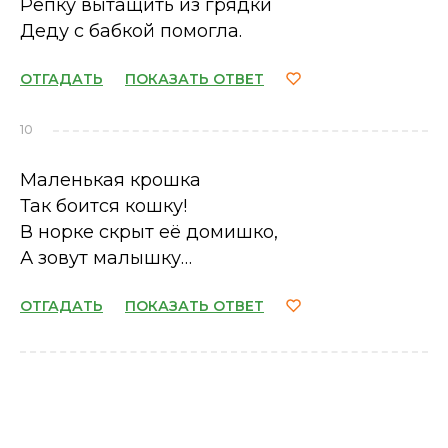
Репку вытащить из грядки
Деду с бабкой помогла.
ОТГАДАТЬ
ПОКАЗАТЬ ОТВЕТ
10
Маленькая крошка
Так боится кошку!
В норке скрыт её домишко,
А зовут малышку…
ОТГАДАТЬ
ПОКАЗАТЬ ОТВЕТ