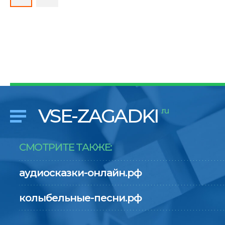
VSE-ZAGADKI
.ru
СМОТРИТЕ ТАКЖЕ:
аудиосказки-онлайн.рф
колыбельные-песни.рф