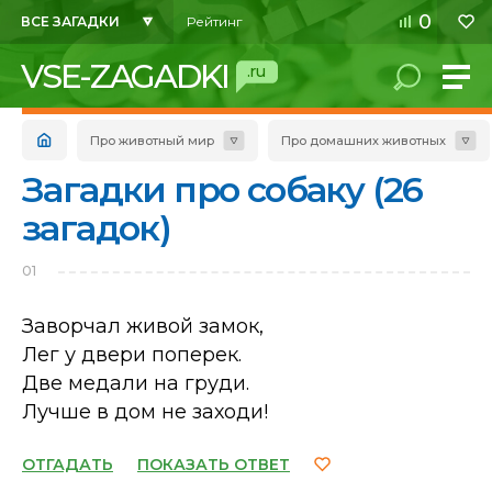
0
ВСЕ ЗАГАДКИ
Рейтинг
VSE-ZAGADKI
.ru
Про животный мир
Про домашних животных
Загадки про собаку (26
загадок)
01
Заворчал живой замок,
Лег у двери поперек.
Две медали на груди.
Лучше в дом не заходи!
ОТГАДАТЬ
ПОКАЗАТЬ ОТВЕТ