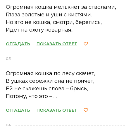
Огромная кошка мелькнёт за стволами,
Глаза золотые и уши с кистями.
Но это не кошка, смотри, берегись,
Идёт на охоту коварная…
ОТГАДАТЬ
ПОКАЗАТЬ ОТВЕТ
03
Огромная кошка по лесу скачет,
В ушках серёжки она не прячет,
Ей не скажешь слова – брысь,
Потому, что это – …
ОТГАДАТЬ
ПОКАЗАТЬ ОТВЕТ
04