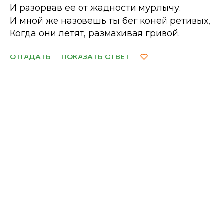
И разорвав ее от жадности мурлычу.
И мной же назовешь ты бег коней ретивых,
Когда они летят, размахивая гривой.
ОТГАДАТЬ
ПОКАЗАТЬ ОТВЕТ