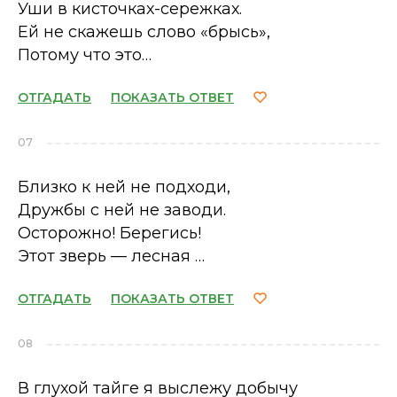
Уши в кисточках-сережках.
Ей не скажешь слово «брысь»,
Потому что это…
ОТГАДАТЬ
ПОКАЗАТЬ ОТВЕТ
07
Близко к ней не подходи,
Дружбы с ней не заводи.
Осторожно! Берегись!
Этот зверь — лесная …
ОТГАДАТЬ
ПОКАЗАТЬ ОТВЕТ
08
В глухой тайге я выслежу добычу