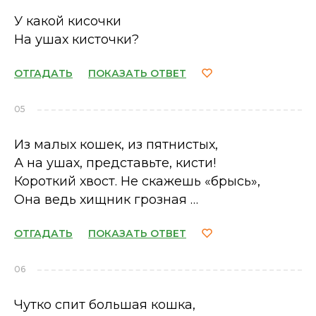
У какой кисочки
На ушах кисточки?
ОТГАДАТЬ
ПОКАЗАТЬ ОТВЕТ
05
Из малых кошек, из пятнистых,
А на ушах, представьте, кисти!
Короткий хвост. Не скажешь «брысь»,
Она ведь хищник грозная …
ОТГАДАТЬ
ПОКАЗАТЬ ОТВЕТ
06
Чутко спит большая кошка,