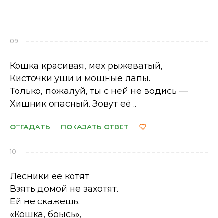
09
Кошка красивая, мех рыжеватый,
Кисточки уши и мощные лапы.
Только, пожалуй, ты с ней не водись —
Хищник опасный. Зовут её ..
ОТГАДАТЬ
ПОКАЗАТЬ ОТВЕТ
10
Лесники ее котят
Взять домой не захотят.
Ей не скажешь:
«Кошка, брысь»,