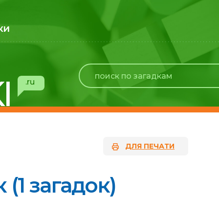
ки
I
.ru
ДЛЯ ПЕЧАТИ
(1 загадок)