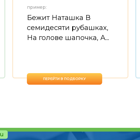
пример:
Бежит Наташка В
семидесяти рубашках,
На голове шапочка, А...
ПЕРЕЙТИ В ПОДБОРКУ
ru