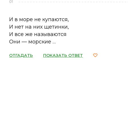
01
И в море не купаются,
И нет на них щетинки,
И все же называются
Они — морские …
ОТГАДАТЬ
ПОКАЗАТЬ ОТВЕТ