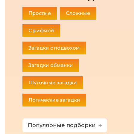
Простые
Сложные
С рифмой
Загадки с подвохом
Загадки обманки
Шуточные загадки
Логические загадки
Популярные подборки