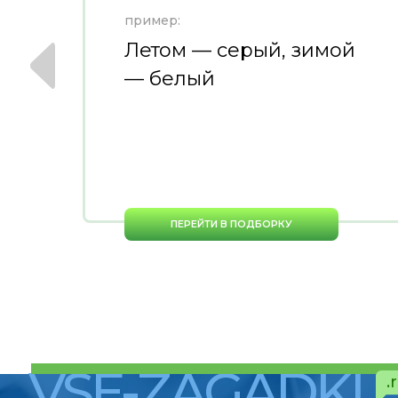
пример:
ю
Летом — серый, зимой
— белый
ПЕРЕЙТИ В ПОДБОРКУ
VSE-ZAGADKI
.