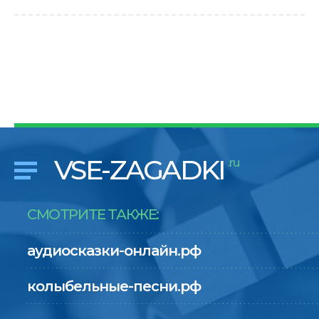
VSE-ZAGADKI
.ru
СМОТРИТЕ ТАКЖЕ:
аудиосказки-онлайн.рф
колыбельные-песни.рф