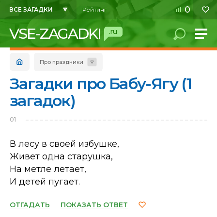
0
ВСЕ ЗАГАДКИ
Рейтинг
VSE-ZAGADKI
.ru
Про праздники
Загадки про Бабу-Ягу (1
загадок)
01
В лесу в своей избушке,
Живет одна старушка,
На метле летает,
И детей пугает.
ОТГАДАТЬ
ПОКАЗАТЬ ОТВЕТ