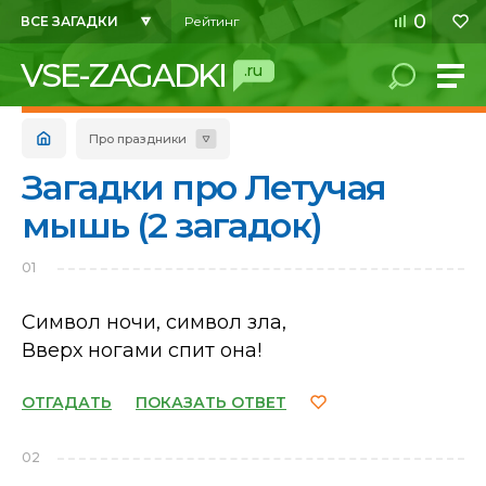
0
ВСЕ ЗАГАДКИ
Рейтинг
VSE-ZAGADKI
.ru
Про праздники
Загадки про Летучая
мышь (2 загадок)
01
Символ ночи, символ зла,
Вверх ногами спит она!
ОТГАДАТЬ
ПОКАЗАТЬ ОТВЕТ
02