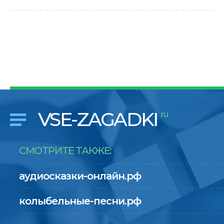
VSE-ZAGADKI
.ru
СМОТРИТЕ ТАКЖЕ:
аудиосказки-онлайн.рф
колыбельные-песни.рф