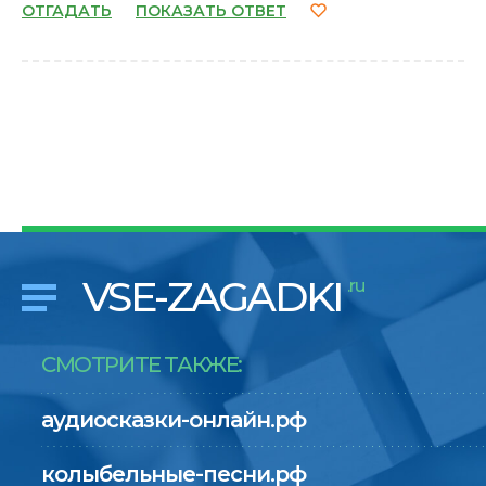
ОТГАДАТЬ
ПОКАЗАТЬ ОТВЕТ
VSE-ZAGADKI
.ru
СМОТРИТЕ ТАКЖЕ:
аудиосказки-онлайн.рф
колыбельные-песни.рф