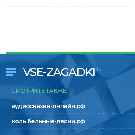
VSE-ZAGADKI
.ru
СМОТРИТЕ ТАКЖЕ:
аудиосказки-онлайн.рф
колыбельные-песни.рф