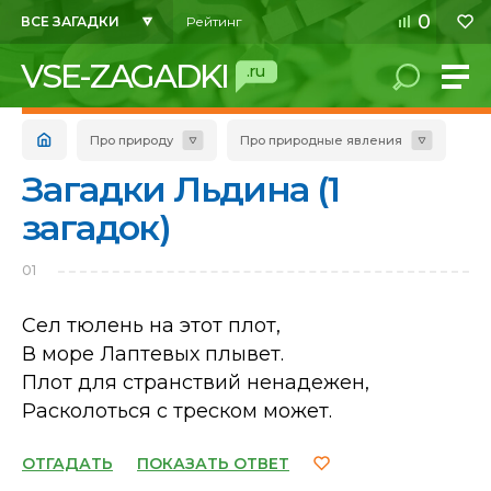
0
ВСЕ ЗАГАДКИ
Рейтинг
VSE-ZAGADKI
.ru
Про природу
Про природные явления
Загадки Льдина (1
загадок)
01
Сел тюлень на этот плот,
В море Лаптевых плывет.
Плот для странствий ненадежен,
Расколоться с треском может.
ОТГАДАТЬ
ПОКАЗАТЬ ОТВЕТ