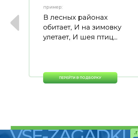
пример:
В лесных районах
обитает, И на зимовку
улетает, И шея птиц...
ПЕРЕЙТИ В ПОДБОРКУ
VSE-ZAGADKI
.