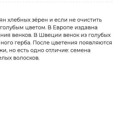
ян хлебных зёрен и если не очистить
 голубым цветом. В Европе издавна
ния венков. В Швеции венок из голубых
ного герба. После цветения появляются
и, но есть одно отличие: семена
лых волосков.