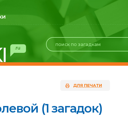
ки
I
.ru
ДЛЯ ПЕЧАТИ
левой (1 загадок)