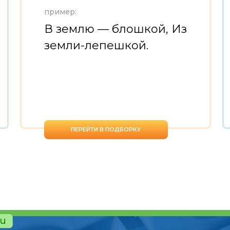
пример:
В землю — блошкой, Из
земли-лепешкой.
ПЕРЕЙТИ В ПОДБОРКУ
ru