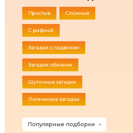
Простые
Сложные
С рифмой
Загадки с подвохом
Загадки обманки
Шуточные загадки
Логические загадки
Популярные подборки