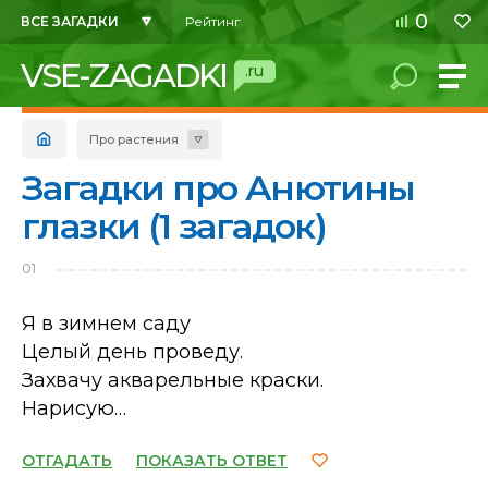
0
ВСЕ ЗАГАДКИ
Рейтинг
VSE-ZAGADKI
.ru
Про растения
Загадки про Анютины
глазки (1 загадок)
01
Я в зимнем саду
Целый день проведу.
Захвачу акварельные краски.
Нарисую…
ОТГАДАТЬ
ПОКАЗАТЬ ОТВЕТ