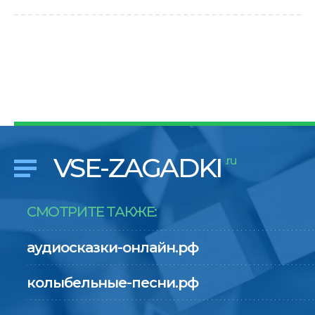
VSE-ZAGADKI
.ru
СМОТРИТЕ ТАКЖЕ:
аудиосказки-онлайн.рф
колыбельные-песни.рф