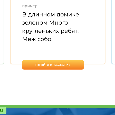
пример:
В длинном домике
зеленом Много
кругленьких ребят,
Меж собо...
ПЕРЕЙТИ В ПОДБОРКУ
ru