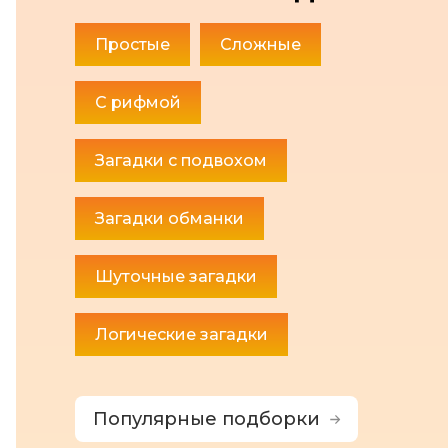
Простые
Сложные
С рифмой
Загадки с подвохом
Загадки обманки
Шуточные загадки
Логические загадки
Популярные подборки