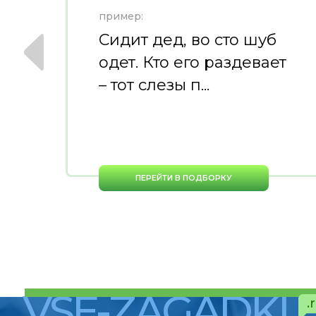
пример:
Сидит дед, во сто шуб
одет. Кто его раздевает
– тот слезы п...
ПЕРЕЙТИ В ПОДБОРКУ
VSE-ZAGADKI
.