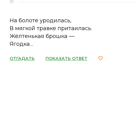
01
На болоте уродилась,
В мягкой травке притаилась.
Жёлтенькая брошка —
Ягодка…
ОТГАДАТЬ
ПОКАЗАТЬ ОТВЕТ