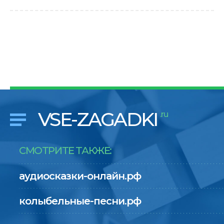
VSE-ZAGADKI
.ru
СМОТРИТЕ ТАКЖЕ:
аудиосказки-онлайн.рф
колыбельные-песни.рф