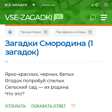
0
ВСЕ ЗАГАДКИ
Рейтинг
VSE-ZAGADKI
.ru
Про растения
Про фрукты и ягоды
Загадки Смородина (1
загадок)
01
Ярко-красных, черных, белых
Ягодок попробуй спелых.
Сельский сад — их родина.
Что это?
ОТГАДАТЬ
ПОКАЗАТЬ ОТВЕТ