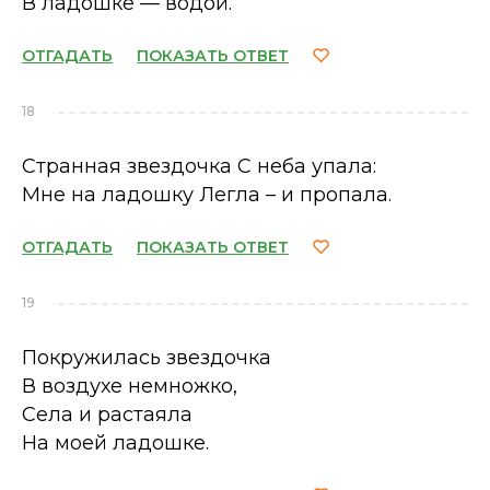
В ладошке — водой.
ОТГАДАТЬ
ПОКАЗАТЬ ОТВЕТ
18
Странная звездочка С неба упала:
Мне на ладошку Легла – и пропала.
ОТГАДАТЬ
ПОКАЗАТЬ ОТВЕТ
19
Покружилась звездочка
В воздухе немножко,
Села и растаяла
На моей ладошке.