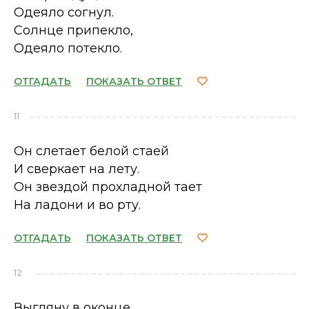
Одеяло согнул.
Солнце припекло,
Одеяло потекло.
ОТГАДАТЬ
ПОКАЗАТЬ ОТВЕТ
11
Он слетает белой стаей
И сверкает на лету.
Он звездой прохладной тает
На ладони и во рту.
ОТГАДАТЬ
ПОКАЗАТЬ ОТВЕТ
12
Выгляну в оконце,