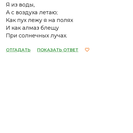
Я из воды,
А с воздуха летаю;
Как пух лежу я на полях
И как алмаз блещу
При солнечных лучах.
ОТГАДАТЬ
ПОКАЗАТЬ ОТВЕТ