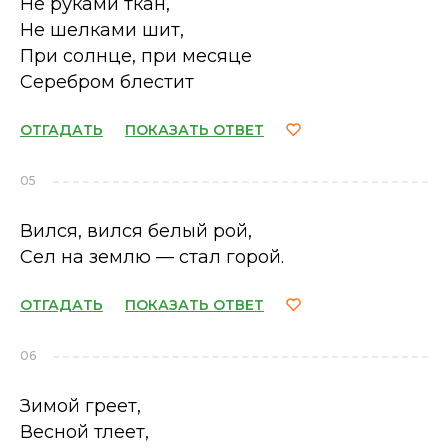
Не руками ткан,
Не шелками шит,
При солнце, при месяце
Серебром блестит
ОТГАДАТЬ
ПОКАЗАТЬ ОТВЕТ
05
Вился, вился белый рой,
Сел на землю — стал горой.
ОТГАДАТЬ
ПОКАЗАТЬ ОТВЕТ
06
Зимой греет,
Весной тлеет,