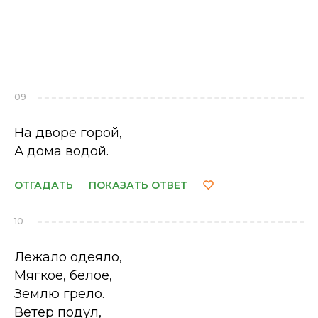
09
На дворе горой,
А дома водой.
ОТГАДАТЬ
ПОКАЗАТЬ ОТВЕТ
10
Лежало одеяло,
Мягкое, белое,
Землю грело.
Ветер подул,