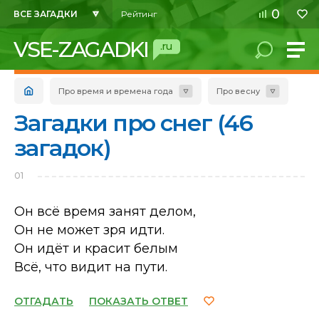
0
ВСЕ ЗАГАДКИ
Рейтинг
VSE-ZAGADKI
.ru
Про время и времена года
Про весну
Загадки про снег (46
загадок)
01
Он всё время занят делом,
Он не может зря идти.
Он идёт и красит белым
Всё, что видит на пути.
ОТГАДАТЬ
ПОКАЗАТЬ ОТВЕТ