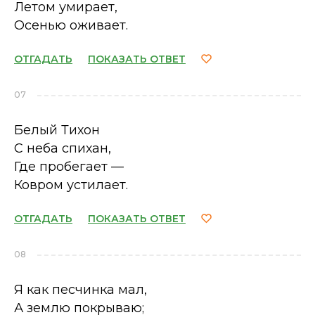
Летом умирает,
Осенью оживает.
ОТГАДАТЬ
ПОКАЗАТЬ ОТВЕТ
07
Белый Тихон
С неба спихан,
Где пробегает —
Ковром устилает.
ОТГАДАТЬ
ПОКАЗАТЬ ОТВЕТ
08
Я как песчинка мал,
А землю покрываю;