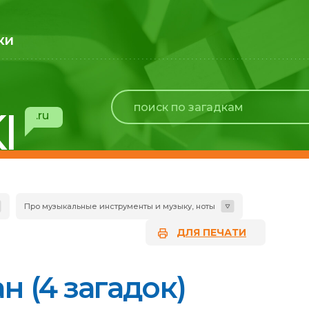
ки
I
.ru
Про музыкальные инструменты и музыку, ноты
ДЛЯ ПЕЧАТИ
н (4 загадок)