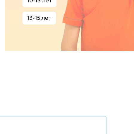
10-13 лет
13-15 лет