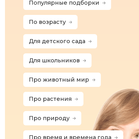
Популярные подборки
По возрасту
Для детского сада
Для школьников
Про животный мир
Про растения
Про природу
Про время и времена года