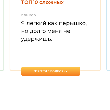
ТОП10 сложных
пример:
Я легкий как перышко,
но долго меня не
удержишь.
ПЕРЕЙТИ В ПОДБОРКУ