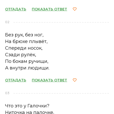
ОТГАДАТЬ
ПОКАЗАТЬ ОТВЕТ
02
Без рук, без ног,
На брюхе плывёт,
Спереди носок,
Сзади рулёк,
По бокам ручищи,
А внутри людищи.
ОТГАДАТЬ
ПОКАЗАТЬ ОТВЕТ
03
Что это у Галочки?
Ниточка на палочке,