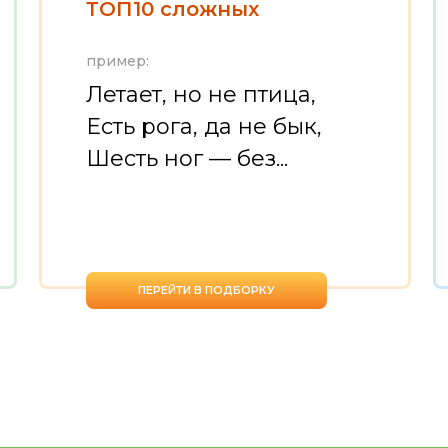
ТОП10 сложных
пример:
Летает, но не птица,
Есть рога, да не бык,
Шесть ног — без...
ПЕРЕЙТИ В ПОДБОРКУ