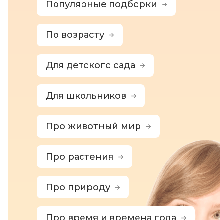
Популярные подборки
По возрасту
Для детского сада
Для школьников
Про животный мир
Про растения
Про природу
Про время и времена года