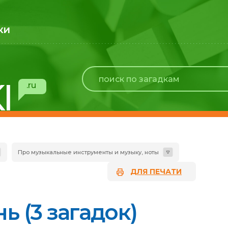
ки
I
.ru
Про музыкальные инструменты и музыку, ноты
ДЛЯ ПЕЧАТИ
ь (3 загадок)