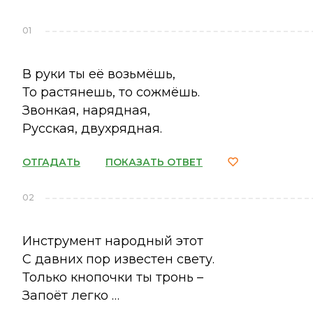
01
В руки ты её возьмёшь,
То растянешь, то сожмёшь.
Звонкая, нарядная,
Русская, двухрядная.
ОТГАДАТЬ
ПОКАЗАТЬ ОТВЕТ
02
Инструмент народный этот
С давних пор известен свету.
Только кнопочки ты тронь –
Запоёт легко …