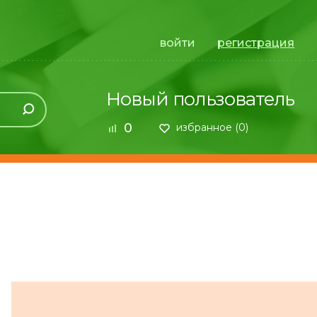
войти
регистрация
Новый пользователь
0
избранное (
0
)