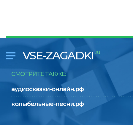
VSE-ZAGADKI
.ru
СМОТРИТЕ ТАКЖЕ:
аудиосказки-онлайн.рф
колыбельные-песни.рф