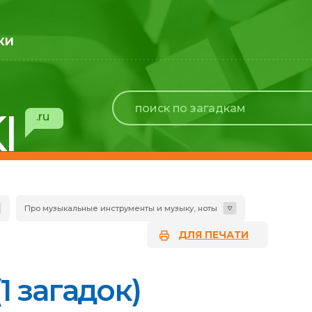
ки
I
.ru
Про музыкальные инструменты и музыку, ноты
ДЛЯ ПЕЧАТИ
1 загадок)