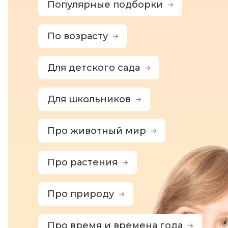
Популярные подборки
По возрасту
Для детского сада
Для школьников
Про животный мир
Про растения
Про природу
Про время и времена года