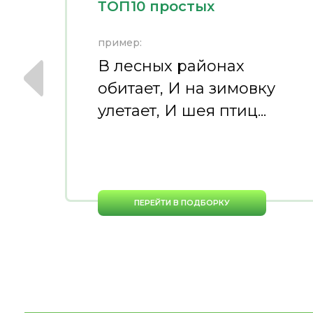
ТОП10 простых
пример:
ю
В лесных районах
обитает, И на зимовку
улетает, И шея птиц...
ПЕРЕЙТИ В ПОДБОРКУ