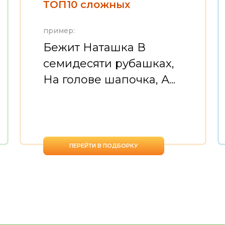
ТОП10 сложных
пример:
Бежит Наташка В
семидесяти рубашках,
На голове шапочка, А...
ПЕРЕЙТИ В ПОДБОРКУ