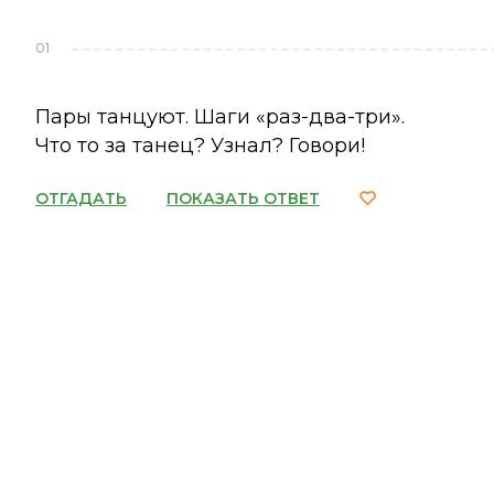
01
Пары танцуют. Шаги «раз-два-три».
Что то за танец? Узнал? Говори!
ОТГАДАТЬ
ПОКАЗАТЬ ОТВЕТ